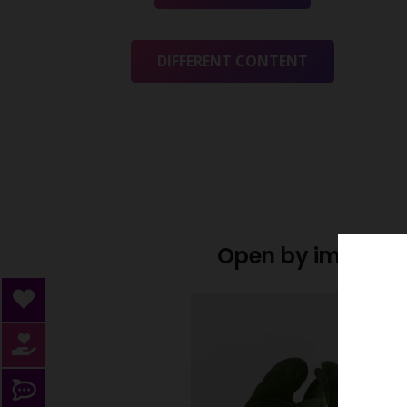
DIFFERENT CONTENT
Open by image cl