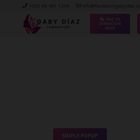
+593 98 461 1239
info@fundaciongabydiaz.
HAZ TU
DONACIÓN
AQUÍ
SIMPLE POPUP