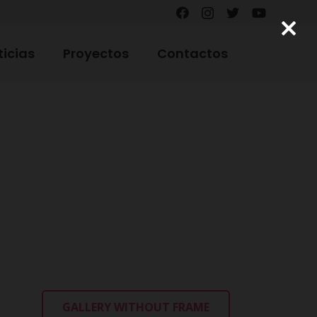
ticias
Proyectos
Contactos
GALLERY WITHOUT FRAME