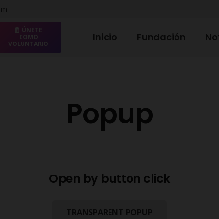
com
ÚNETE
Inicio
Fundación
No
COMO
VOLUNTARIO
Popup
Open by button click
TRANSPARENT POPUP