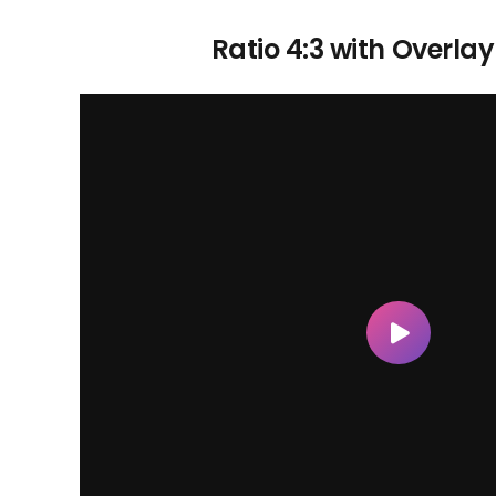
Ratio 4:3 with Overla
Fundación Gaby Díaz
Fundación Gaby Díaz con su representante
Stalin Aldas, nace con el fin de brindar ayuda a
los sectores vulnerables, con el apoyo de
diversas entidades y gente comprometida, que
lograrán juntos el cumplimiento de la justicia
social y el apoyo a quienes más lo necesitan