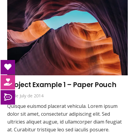
Project Example 1 – Paper Pouch
26 de July de 2014
Quisque euismod placerat vehicula. Lorem ipsum
dolor sit amet, consectetur adipiscing elit. Sed
ultricies aliquet augue, id ullamcorper diam feugiat
at. Curabitur tristique leo sed iaculis posuere.