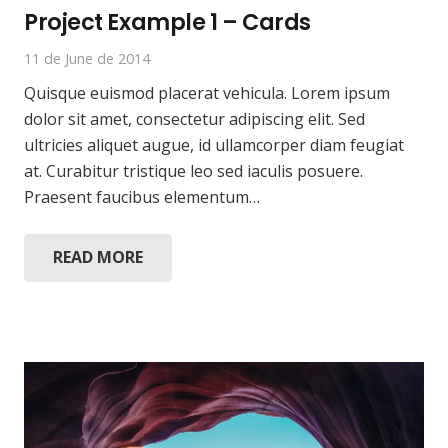
Project Example 1 – Cards
11 de June de 2014
Quisque euismod placerat vehicula. Lorem ipsum
dolor sit amet, consectetur adipiscing elit. Sed
ultricies aliquet augue, id ullamcorper diam feugiat
at. Curabitur tristique leo sed iaculis posuere.
Praesent faucibus elementum…
READ MORE