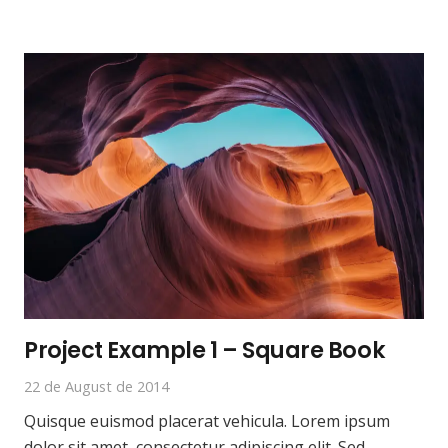
Project Example 1 – Square Book
22 de August de 2014
Quisque euismod placerat vehicula. Lorem ipsum
dolor sit amet, consectetur adipiscing elit. Sed